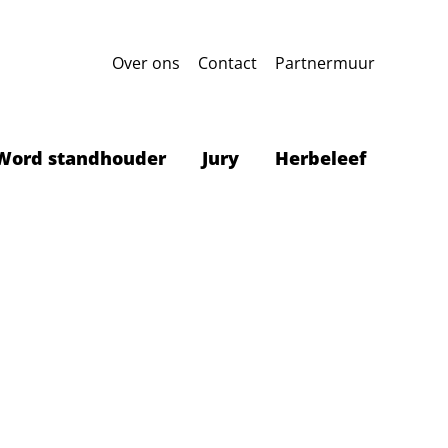
Over ons
Contact
Partnermuur
Word standhouder
Jury
Herbeleef