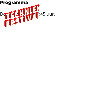
Programma
Deuren open om 8:45 uur.